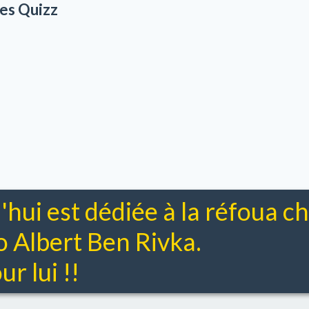
es Quizz
'hui est dédiée à la réfoua 
Albert Ben Rivka.
r lui !!