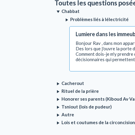
Toutes les questions posé
Chabbat
Problèmes liés à lélectricité
Lumiere dans les immeu
Bonjour Rav , dans mon appart
Des lors que j'ouvre la porte 
Comment dois-je m'y prendre doi
décisionnaires qui permettent 
Cacherout
Rituel de la prière
Honorer ses parents (Kiboud Av V
Tsniout (lois de pudeur)
Autre
Lois et coutumes de la circoncision