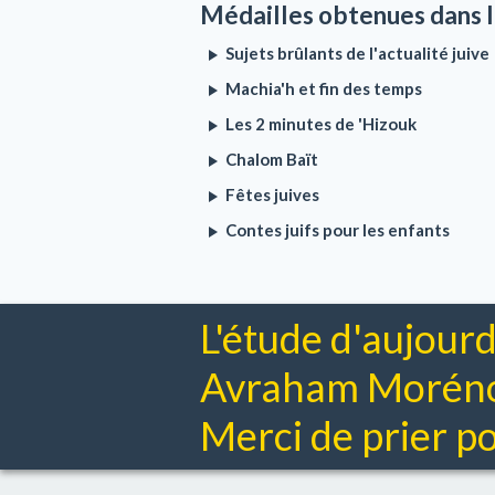
Médailles obtenues dans l
Sujets brûlants de l'actualité juive
Machia'h et fin des temps
Les 2 minutes de 'Hizouk
Chalom Baït
Fêtes juives
Contes juifs pour les enfants
L'étude d'aujourd
Avraham Moréno 
Merci de prier pou